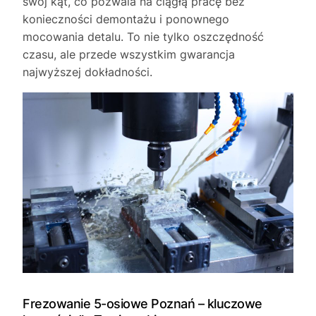
swój kąt, co pozwala na ciągłą pracę bez
konieczności demontażu i ponownego
mocowania detalu. To nie tylko oszczędność
czasu, ale przede wszystkim gwarancja
najwyższej dokładności.
Frezowanie 5-osiowe Poznań – kluczowe