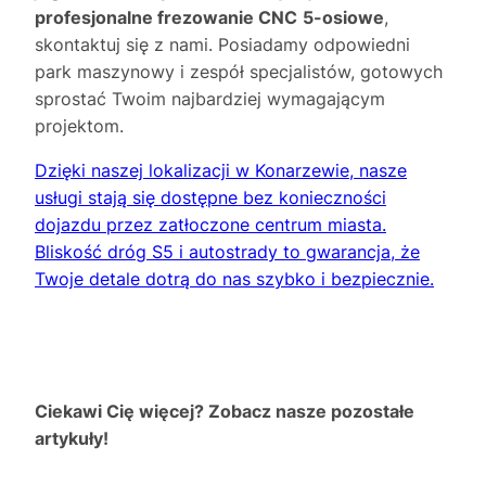
profesjonalne frezowanie CNC
5-osiowe
,
skontaktuj się z nami. Posiadamy odpowiedni
park maszynowy i zespół specjalistów, gotowych
sprostać Twoim najbardziej wymagającym
projektom.
Dzięki naszej lokalizacji w Konarzewie, nasze
usługi stają się dostępne bez konieczności
dojazdu przez zatłoczone centrum miasta.
Bliskość dróg S5 i autostrady to gwarancja, że
Twoje detale dotrą do nas szybko i bezpiecznie.
Ciekawi Cię więcej? Zobacz nasze pozostałe
artykuły!