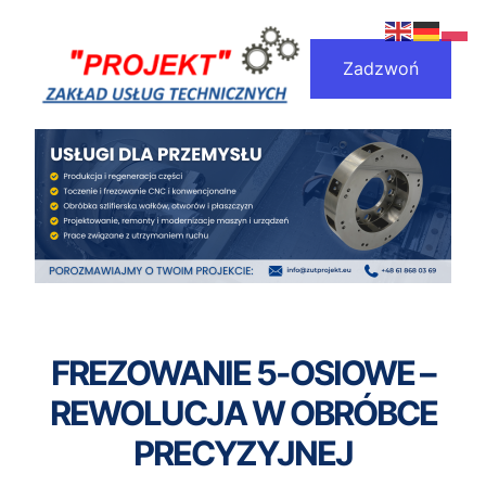
Przejdź
do
Zadzwoń
treści
FREZOWANIE 5-OSIOWE –
REWOLUCJA W OBRÓBCE
PRECYZYJNEJ