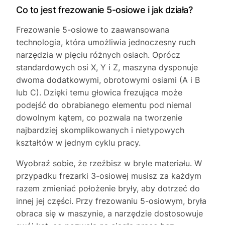
Co to jest frezowanie 5-osiowe i jak działa?
Frezowanie 5-osiowe to zaawansowana
technologia, która umożliwia jednoczesny ruch
narzędzia w pięciu różnych osiach. Oprócz
standardowych osi X, Y i Z, maszyna dysponuje
dwoma dodatkowymi, obrotowymi osiami (A i B
lub C). Dzięki temu głowica frezująca może
podejść do obrabianego elementu pod niemal
dowolnym kątem, co pozwala na tworzenie
najbardziej skomplikowanych i nietypowych
kształtów w jednym cyklu pracy.
Wyobraź sobie, że rzeźbisz w bryle materiału. W
przypadku frezarki 3-osiowej musisz za każdym
razem zmieniać położenie bryły, aby dotrzeć do
innej jej części. Przy frezowaniu 5-osiowym, bryła
obraca się w maszynie, a narzędzie dostosowuje