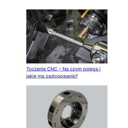
Toczenie CNC – Na czym polega i
jakie ma zastosowanie?