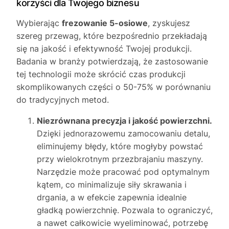
korzyści dla Twojego biznesu
Wybierając
frezowanie 5-osiowe
, zyskujesz
szereg przewag, które bezpośrednio przekładają
się na jakość i efektywność Twojej produkcji.
Badania w branży potwierdzają, że zastosowanie
tej technologii może skrócić czas produkcji
skomplikowanych części o 50-75% w porównaniu
do tradycyjnych metod.
Niezrównana precyzja i jakość powierzchni.
Dzięki jednorazowemu zamocowaniu detalu,
eliminujemy błędy, które mogłyby powstać
przy wielokrotnym przezbrajaniu maszyny.
Narzędzie może pracować pod optymalnym
kątem, co minimalizuje siły skrawania i
drgania, a w efekcie zapewnia idealnie
gładką powierzchnię. Pozwala to ograniczyć,
a nawet całkowicie wyeliminować, potrzebę