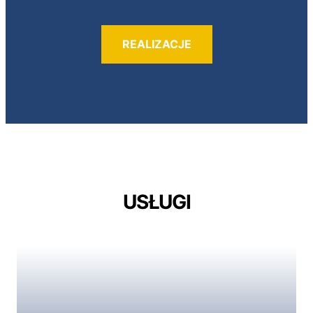
REALIZACJE
USŁUGI