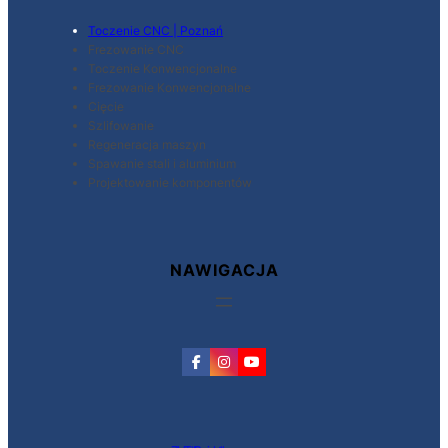
Toczenie CNC | Poznań
Frezowanie CNC
Toczenie Konwencjonalne
Frezowanie Konwencjonalne
Cięcie
Szlifowanie
Regeneracja maszyn
Spawanie stali i aluminium
Projektowanie komponentów
NAWIGACJA