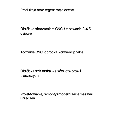
Produkcja oraz regeneracja części
Obróbka skrawaniem CNC, frezowanie 3,4,5 –
osiowe
Toczenie CNC, obróbka konwencjonalna
Obróbka szlifierska wałków, otworów i
płaszczyzn
Projektowanie, remonty i modernizacje maszyn i
urządzeń