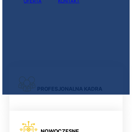
OFERTA
KONTAKT
PROFESJONALNA KADRA
NOWOCZESNE