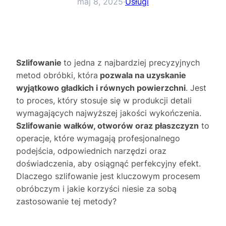
maj 8, 2025
·
Usługi
Szlifowanie
to jedna z najbardziej precyzyjnych
metod obróbki, która
pozwala na uzyskanie
wyjątkowo gładkich i równych powierzchni
. Jest
to proces, który stosuje się w produkcji detali
wymagających najwyższej jakości wykończenia.
Szlifowanie wałków, otworów oraz płaszczyzn
to
operacje, które wymagają profesjonalnego
podejścia, odpowiednich narzędzi oraz
doświadczenia, aby osiągnąć perfekcyjny efekt.
Dlaczego szlifowanie jest kluczowym procesem
obróbczym i jakie korzyści niesie za sobą
zastosowanie tej metody?