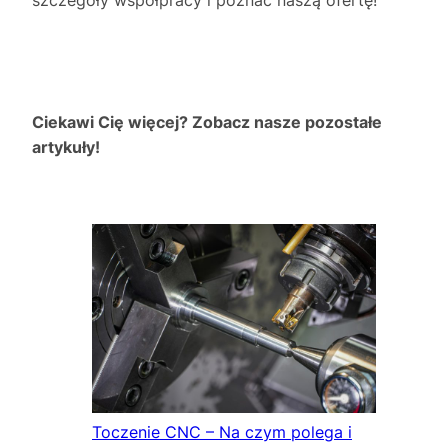
Ciekawi Cię więcej? Zobacz nasze pozostałe
artykuły!
Toczenie CNC – Na czym polega i