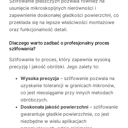
Szlifowanie płaszczyzn pozwala również na
usunięcie mikroskopijnych nierówności i
zapewnienie doskonałej gładkości powierzchni, co
przekłada się na lepsze właściwości montażowe
oraz funkcjonalność detali.
Dlaczego warto zadbać o profesjonalny proces
szlifowania?
Szlifowanie to proces, który zapewnia wysoką
precyzję i jakość obróbki. Jego zalety to:
Wysoka precyzja
– szlifowanie pozwala na
uzyskanie tolerancji w granicach mikronów,
co jest nieosiągalne przy innych metodach
obróbczych.
Doskonała jakość powierzchni
– szlifowanie
gwarantuje gładkie powierzchnie, co jest
niezbędne w wielu aplikacjach