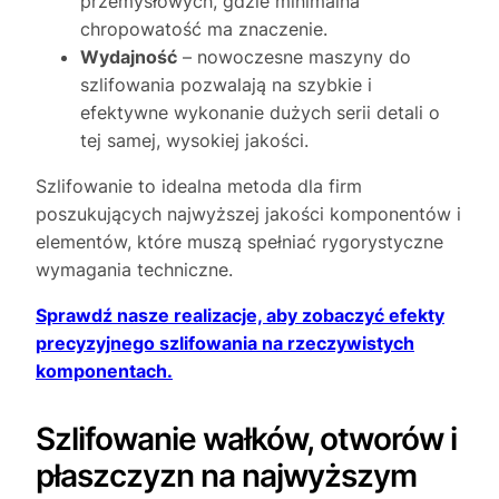
przemysłowych, gdzie minimalna
chropowatość ma znaczenie.
Wydajność
– nowoczesne maszyny do
szlifowania pozwalają na szybkie i
efektywne wykonanie dużych serii detali o
tej samej, wysokiej jakości.
Szlifowanie to idealna metoda dla firm
poszukujących najwyższej jakości komponentów i
elementów, które muszą spełniać rygorystyczne
wymagania techniczne.
Sprawdź nasze realizacje, aby zobaczyć efekty
precyzyjnego szlifowania na rzeczywistych
komponentach.
Szlifowanie wałków, otworów i
płaszczyzn na najwyższym