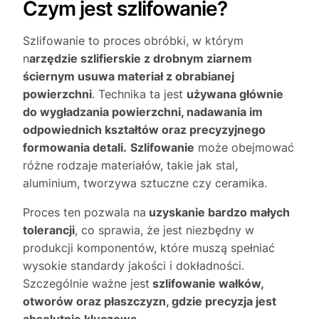
Czym jest szlifowanie?
Szlifowanie to proces obróbki, w którym
n
arzędzie szlifierskie z drobnym ziarnem
ściernym usuwa materiał z obrabianej
powierzchni
. Technika ta jest
używana głównie
do wygładzania powierzchni, nadawania im
odpowiednich kształtów oraz precyzyjnego
formowania detali.
Szlifowanie
może obejmować
różne rodzaje materiałów, takie jak stal,
aluminium, tworzywa sztuczne czy ceramika.
Proces ten pozwala na
uzyskanie bardzo małych
tolerancji
, co sprawia, że jest niezbędny w
produkcji komponentów, które muszą spełniać
wysokie standardy jakości i dokładności.
Szczególnie ważne jest
szlifowanie wałków,
otworów oraz płaszczyzn, gdzie precyzja jest
absolutnie kluczowa.