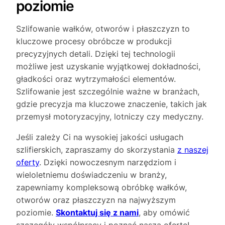
poziomie
Szlifowanie wałków, otworów i płaszczyzn to
kluczowe procesy obróbcze w produkcji
precyzyjnych detali. Dzięki tej technologii
możliwe jest uzyskanie wyjątkowej dokładności,
gładkości oraz wytrzymałości elementów.
Szlifowanie jest szczególnie ważne w branżach,
gdzie precyzja ma kluczowe znaczenie, takich jak
przemysł motoryzacyjny, lotniczy czy medyczny.
Jeśli zależy Ci na wysokiej jakości usługach
szlifierskich, zapraszamy do skorzystania
z naszej
oferty
. Dzięki nowoczesnym narzędziom i
wieloletniemu doświadczeniu w branży,
zapewniamy kompleksową obróbkę wałków,
otworów oraz płaszczyzn na najwyższym
poziomie.
Skontaktuj się z nami
, aby omówić
szczegóły współpracy i poznać naszą ofertę!