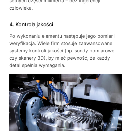
setnych części milimetra – bez ingerencji
człowieka.
4. Kontrola jakości
Po wykonaniu elementu następuje jego pomiar i
weryfikacja. Wiele firm stosuje zaawansowane
systemy kontroli jakości (np. sondy pomiarowe
czy skanery 3D), by mieć pewność, że każdy
detal spełnia wymagania.