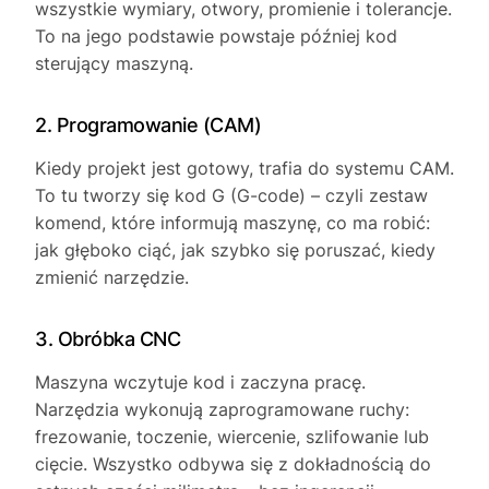
wszystkie wymiary, otwory, promienie i tolerancje.
To na jego podstawie powstaje później kod
sterujący maszyną.
2. Programowanie (CAM)
Kiedy projekt jest gotowy, trafia do systemu CAM.
To tu tworzy się kod G (G-code) – czyli zestaw
komend, które informują maszynę, co ma robić:
jak głęboko ciąć, jak szybko się poruszać, kiedy
zmienić narzędzie.
3. Obróbka CNC
Maszyna wczytuje kod i zaczyna pracę.
Narzędzia wykonują zaprogramowane ruchy:
frezowanie, toczenie, wiercenie, szlifowanie lub
cięcie. Wszystko odbywa się z dokładnością do