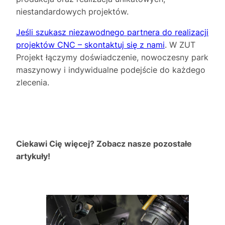
niestandardowych projektów.
Jeśli szukasz niezawodnego partnera do realizacji
projektów CNC – skontaktuj się z nami
. W ZUT
Projekt łączymy doświadczenie, nowoczesny park
maszynowy i indywidualne podejście do każdego
zlecenia.
Ciekawi Cię więcej? Zobacz nasze pozostałe
artykuły!