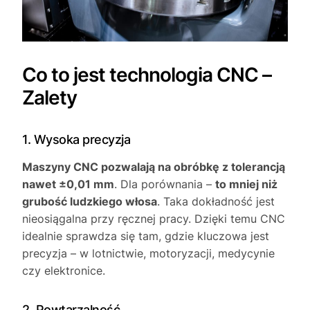
Co to jest technologia CNC –
Zalety
1. Wysoka precyzja
Maszyny CNC pozwalają na obróbkę z tolerancją
nawet ±0,01 mm
. Dla porównania –
to mniej niż
grubość ludzkiego włosa
. Taka dokładność jest
nieosiągalna przy ręcznej pracy. Dzięki temu CNC
idealnie sprawdza się tam, gdzie kluczowa jest
precyzja – w lotnictwie, motoryzacji, medycynie
czy elektronice.
2. Powtarzalność