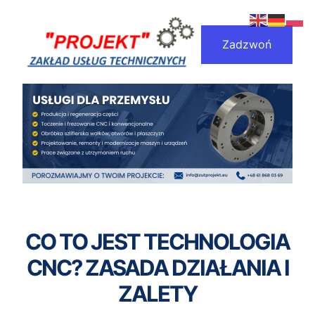
Przejdź
do
Zadzwoń
treści
CO TO JEST TECHNOLOGIA
CNC? ZASADA DZIAŁANIA I
ZALETY