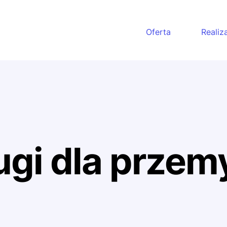
Oferta
Realiz
ugi dla przem