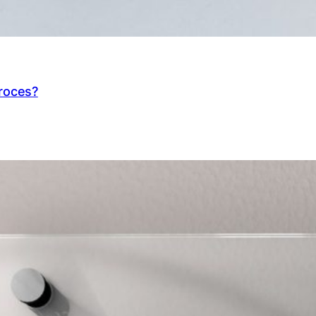
proces?