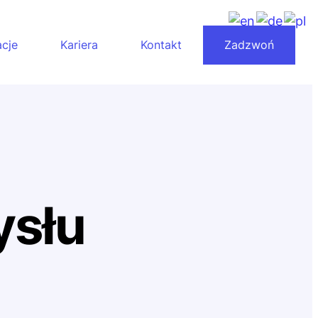
acje
Kariera
Kontakt
Zadzwoń
ysłu