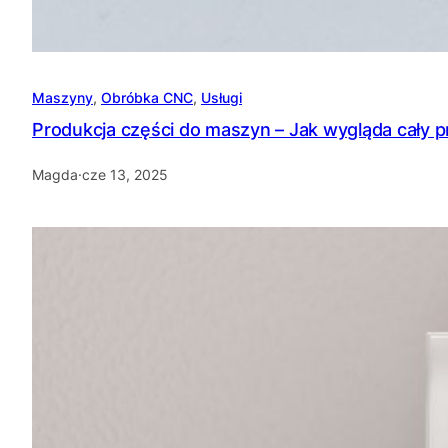
Maszyny
, 
Obróbka CNC
, 
Usługi
Produkcja części do maszyn – Jak wygląda cały 
Magda
·
cze 13, 2025