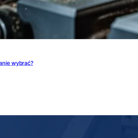
zanie wybrać?