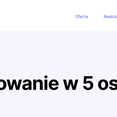
Oferta
Realiz
owanie w 5 o